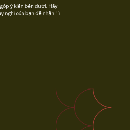
góp ý kiến bên dưới. Hãy
y nghĩ của bạn để nhận “lì