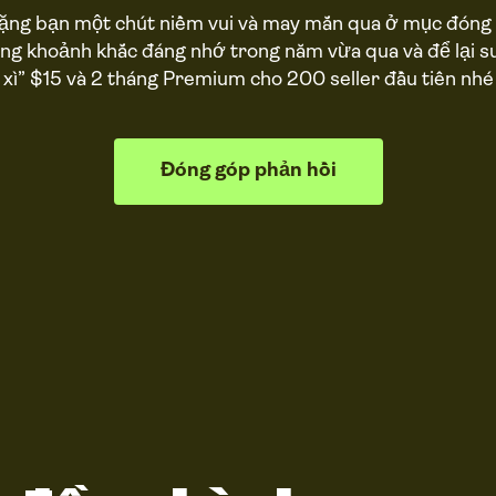
tặng bạn một chút niềm vui và may mắn qua ở mục đóng 
ững khoảnh khắc đáng nhớ trong năm vừa qua và để lại su
xì” $15 và 2 tháng Premium cho 200 seller đầu tiên nhé
Đóng góp phản hồi