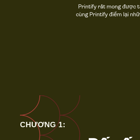
Printify rất mong được 
cùng Printify điểm lại nh
CHƯƠNG 1: