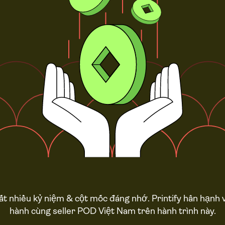
ất nhiều kỷ niệm & cột mốc đáng nhớ. Printify hân hạn
hành cùng seller POD Việt Nam trên hành trình này.