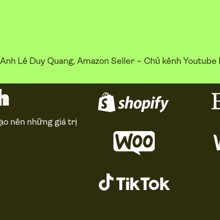
Anh Lê Duy Quang,
Amazon Seller – Chủ kênh Youtube 
h
ạo nên những giá trị